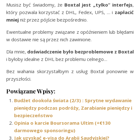
Musisz być świadomy, że
Boxtal jest „tylko” interfejs
,
który pozwala korzystać z DHL, Fedex, UPS, … i
zapłacić
mniej
niż przez pójście bezpośrednio.
Ewentualne problemy związane z opóźnieniem lub błędami
w dostawie nie są przez nich zawinione.
Dla mnie,
doświadczenie było bezproblemowe z Boxtal
i byłoby idealne z DHL bez problemu celnego…
Bez wahania skorzystałbym z usług Boxtal ponownie w
przyszłości.
Powiązane Wpisy:
Budżet dookoła świata (2/3) : Sprytne wydawanie
pieniędzy podczas podróży, Zarabianie pieniędzy i
bezpieczeństwo
Opinia o karcie Boursorama Ultim (+€130
darmowego sponsoringu)
Jak uzyskać e-visa do Arabii Saudyjskiej?