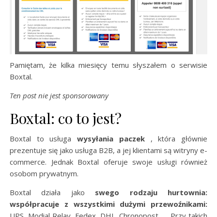
Pamiętam, że kilka miesięcy temu słyszałem o serwisie
Boxtal.
Ten post nie jest sponsorowany
Boxtal: co to jest?
Boxtal to usługa
wysyłania paczek
, która głównie
prezentuje się jako usługa B2B, a jej klientami są witryny e-
commerce. Jednak Boxtal oferuje swoje usługi również
osobom prywatnym.
Boxtal działa jako
swego rodzaju hurtownia:
współpracuje z wszystkimi dużymi przewoźnikami:
UPS, Modial Relay, Fedex, DHL, Chronopost, … Przy takich