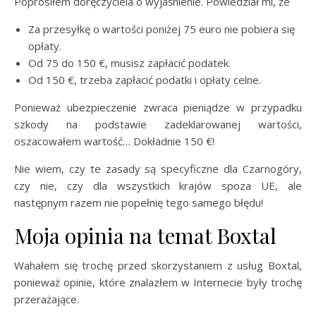
Poprosiłem doręczyciela o wyjaśnienie. Powiedział mi, że
Za przesyłkę o wartości poniżej 75 euro nie pobiera się
opłaty.
Od 75 do 150 €, musisz zapłacić podatek.
Od 150 €, trzeba zapłacić podatki i opłaty celne.
Ponieważ ubezpieczenie zwraca pieniądze w przypadku
szkody na podstawie zadeklarowanej wartości,
oszacowałem wartość… Dokładnie 150 €!
Nie wiem, czy te zasady są specyficzne dla Czarnogóry,
czy nie, czy dla wszystkich krajów spoza UE, ale
następnym razem nie popełnię tego samego błędu!
Moja opinia na temat Boxtal
Wahałem się trochę przed skorzystaniem z usług Boxtal,
ponieważ opinie, które znalazłem w Internecie były trochę
przerażające.