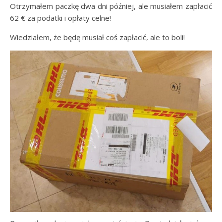
Otrzymałem paczkę dwa dni później, ale musiałem zapłacić
62 € za podatki i opłaty celne!
Wiedziałem, że będę musiał coś zapłacić, ale to boli!