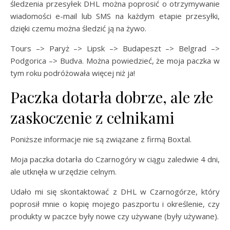
śledzenia przesyłek DHL można poprosić o otrzymywanie
wiadomości e-mail lub SMS na każdym etapie przesyłki,
dzięki czemu można śledzić ją na żywo.
Tours –> Paryż –> Lipsk –> Budapeszt –> Belgrad –>
Podgorica –> Budva. Można powiedzieć, że moja paczka w
tym roku podróżowała więcej niż ja!
Paczka dotarła dobrze, ale złe
zaskoczenie z celnikami
Poniższe informacje nie są związane z firmą Boxtal.
Moja paczka dotarła do Czarnogóry w ciągu zaledwie 4 dni,
ale utknęła w urzędzie celnym.
Udało mi się skontaktować z DHL w Czarnogórze, który
poprosił mnie o kopię mojego paszportu i określenie, czy
produkty w paczce były nowe czy używane (były używane).