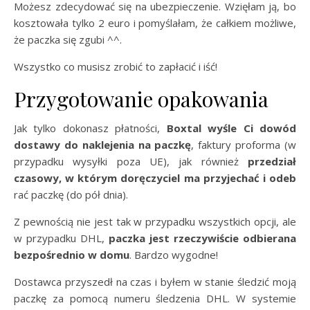
Możesz zdecydować się na ubezpieczenie. Wzięłam ją, bo
kosztowała tylko 2 euro i pomyślałam, że całkiem możliwe,
że paczka się zgubi ^^.
Wszystko co musisz zrobić to zapłacić i iść!
Przygotowanie opakowania
Jak tylko dokonasz płatności,
Boxtal wyśle Ci dowód
dostawy do naklejenia na paczkę
, faktury proforma (w
przypadku wysyłki poza UE), jak również
przedział
czasowy, w którym doręczyciel ma przyjechać i odeb
rać paczkę (do pół dnia).
Z pewnością nie jest tak w przypadku wszystkich opcji, ale
w przypadku DHL,
paczka jest rzeczywiście odbierana
bezpośrednio w domu
. Bardzo wygodne!
Dostawca przyszedł na czas i byłem w stanie śledzić moją
paczkę za pomocą numeru śledzenia DHL. W systemie